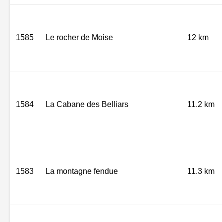
1585
Le rocher de Moise
12 km
1584
La Cabane des Belliars
11.2 km
1583
La montagne fendue
11.3 km