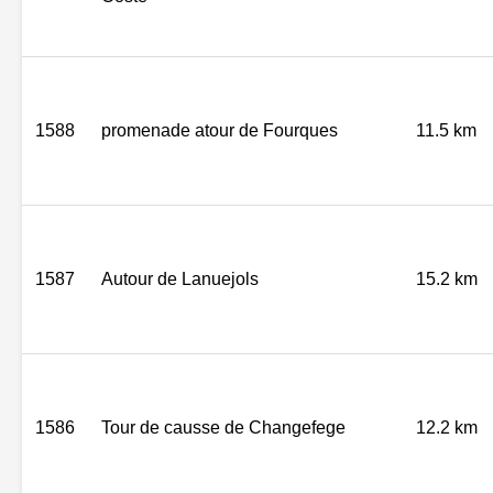
1588
promenade atour de Fourques
11.5 km
1587
Autour de Lanuejols
15.2 km
1586
Tour de causse de Changefege
12.2 km