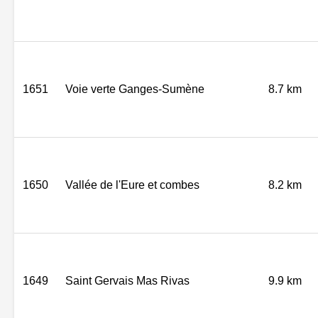
1651
Voie verte Ganges-Sumène
8.7 km
1650
Vallée de l'Eure et combes
8.2 km
1649
Saint Gervais Mas Rivas
9.9 km