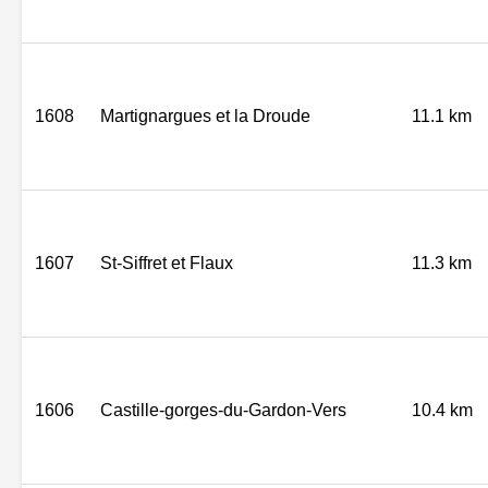
1608
Martignargues et la Droude
11.1 km
1607
St-Siffret et Flaux
11.3 km
1606
Castille-gorges-du-Gardon-Vers
10.4 km