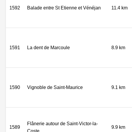
1592
Balade entre St Etienne et Vénéjan
11.4 km
1591
La dent de Marcoule
8.9 km
1590
Vignoble de Saint-Maurice
9.1 km
Flânerie autour de Saint-Victor-la-
1589
9.9 km
Coste