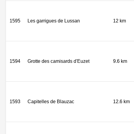
1595
Les garrigues de Lussan
12 km
1594
Grotte des camisards d'Euzet
9.6 km
1593
Capitelles de Blauzac
12.6 km