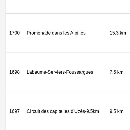
1700
Proménade dans les Alpilles
15.3 km
1698
Labaume-Serviers-Foussargues
7.5 km
1697
Circuit des capitelles d'Uzès-9.5km
9.5 km