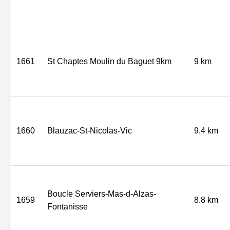
1661
St Chaptes Moulin du Baguet 9km
9 km
1660
Blauzac-St-Nicolas-Vic
9.4 km
Boucle Serviers-Mas-d-Alzas-
1659
8.8 km
Fontanisse