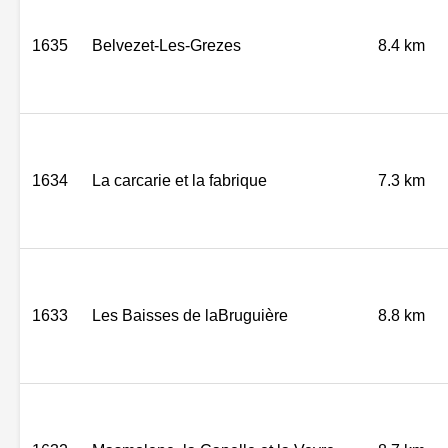
1635
Belvezet-Les-Grezes
8.4 km
1634
La carcarie et la fabrique
7.3 km
1633
Les Baisses de laBruguière
8.8 km