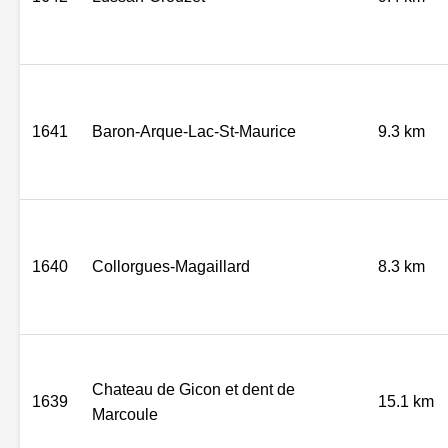
1641
Baron-Arque-Lac-St-Maurice
9.3 km
1640
Collorgues-Magaillard
8.3 km
Chateau de Gicon et dent de
1639
15.1 km
Marcoule