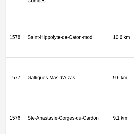
Combes
1578
Saint-Hippolyte-de-Caton-mod
10.6 km
1577
Gattigues-Mas d'Alzas
9.6 km
1576
Ste-Anastasie-Gorges-du-Gardon
9.1 km