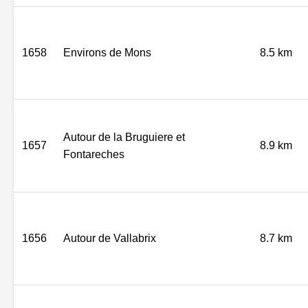
1658
Environs de Mons
8.5 km
Autour de la Bruguiere et
1657
8.9 km
Fontareches
1656
Autour de Vallabrix
8.7 km