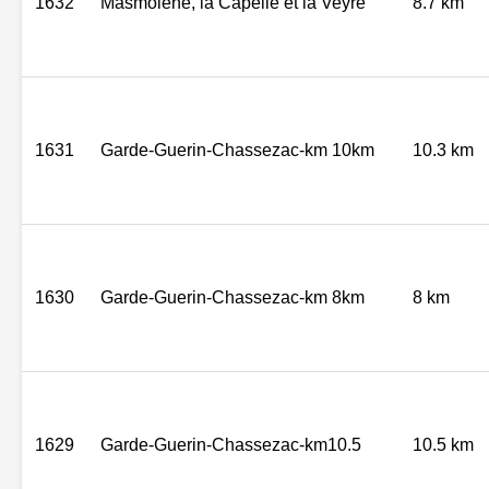
1632
Masmolene, la Capelle et la Veyre
8.7 km
1631
Garde-Guerin-Chassezac-km 10km
10.3 km
1630
Garde-Guerin-Chassezac-km 8km
8 km
1629
Garde-Guerin-Chassezac-km10.5
10.5 km