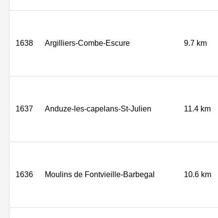
1638
Argilliers-Combe-Escure
9.7 km
1637
Anduze-les-capelans-St-Julien
11.4 km
1636
Moulins de Fontvieille-Barbegal
10.6 km