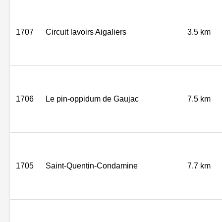
1707
Circuit lavoirs Aigaliers
3.5 km
1706
Le pin-oppidum de Gaujac
7.5 km
1705
Saint-Quentin-Condamine
7.7 km