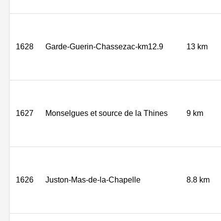
1628
Garde-Guerin-Chassezac-km12.9
13 km
1627
Monselgues et source de la Thines
9 km
1626
Juston-Mas-de-la-Chapelle
8.8 km