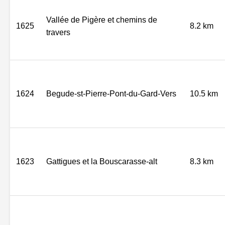
Vallée de Pigère et chemins de
1625
8.2 km
travers
1624
Begude-st-Pierre-Pont-du-Gard-Vers
10.5 km
1623
Gattigues et la Bouscarasse-alt
8.3 km