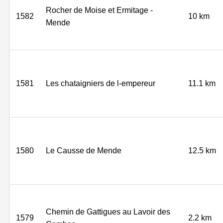
Rocher de Moise et Ermitage -
1582
10 km
Mende
1581
Les chataigniers de l-empereur
11.1 km
1580
Le Causse de Mende
12.5 km
Chemin de Gattigues au Lavoir des
1579
2.2 km