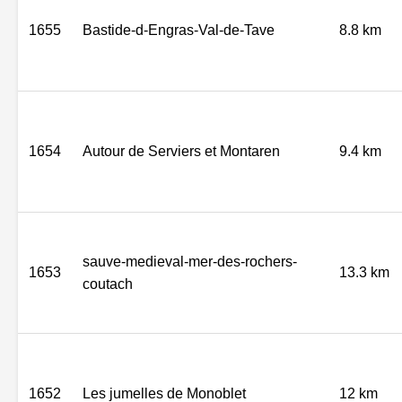
1655
Bastide-d-Engras-Val-de-Tave
8.8 km
1654
Autour de Serviers et Montaren
9.4 km
sauve-medieval-mer-des-rochers-
1653
13.3 km
coutach
1652
Les jumelles de Monoblet
12 km