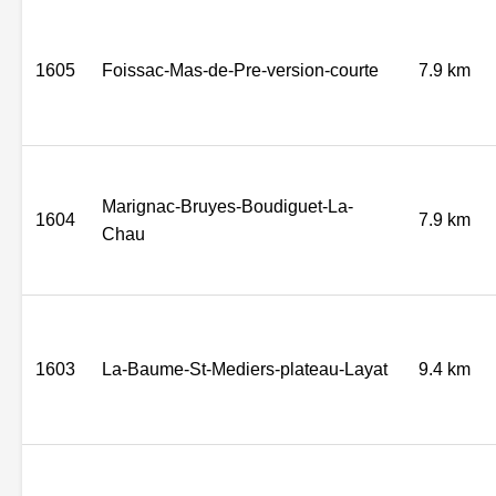
1605
Foissac-Mas-de-Pre-version-courte
7.9 km
Marignac-Bruyes-Boudiguet-La-
1604
7.9 km
Chau
1603
La-Baume-St-Mediers-plateau-Layat
9.4 km