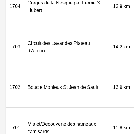
Gorges de la Nesque par Ferme St
1704
13.9 km
Hubert
Circuit des Lavandes Plateau
1703
14.2 km
d'Albion
1702
Boucle Monieux St Jean de Sault
13.9 km
Mialet/Decouverte des hameaux
1701
15.8 km
camisards