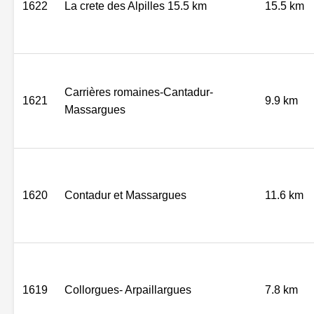
1622
La crete des Alpilles 15.5 km
15.5 km
Carrières romaines-Cantadur-
1621
9.9 km
Massargues
1620
Contadur et Massargues
11.6 km
1619
Collorgues- Arpaillargues
7.8 km