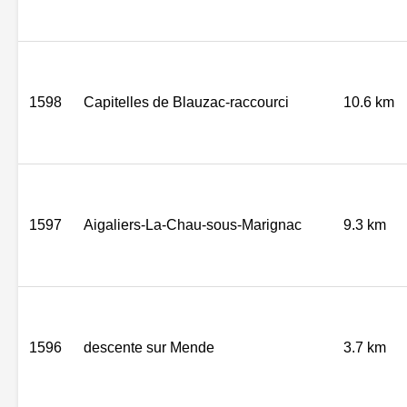
1598
Capitelles de Blauzac-raccourci
10.6 km
1597
Aigaliers-La-Chau-sous-Marignac
9.3 km
1596
descente sur Mende
3.7 km